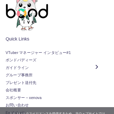
Quick Links
VTuber マネージャー インタビュー#1
ボンドバディーズ
ガイドライン
グループ事務所
プレゼント送付先
会社概要
スポンサー – xenova
お問い合わせ
English site
よりよいエクスペリエンスを提供するため、当ウェブサイトでは