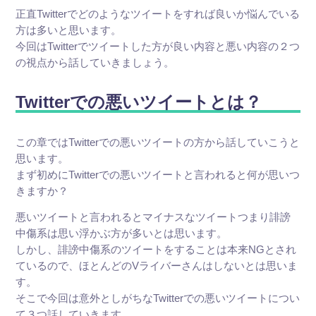
正直Twitterでどのようなツイートをすれば良いか悩んでいる
方は多いと思います。
今回はTwitterでツイートした方が良い内容と悪い内容の２つ
の視点から話していきましょう。
Twitterでの悪いツイートとは？
この章ではTwitterでの悪いツイートの方から話していこうと
思います。
まず初めにTwitterでの悪いツイートと言われると何が思いつ
きますか？
悪いツイートと言われるとマイナスなツイートつまり誹謗
中傷系は思い浮かぶ方が多いとは思います。
しかし、誹謗中傷系のツイートをすることは本来NGとされ
ているので、ほとんどのVライバーさんはしないとは思いま
す。
そこで今回は意外としがちなTwitterでの悪いツイートについ
て３つ話していきます。