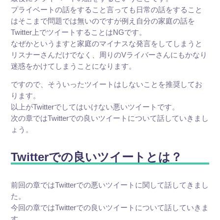
プライベートの話をすること言っても日常の話をすること
はそこまで問題では無いのですが例え自分の家庭の話を
Twitter上でツイートすることはNGです。
なぜかというますと家庭のマイナスな発言をしてしまうと
リスナーさんだけでなく、周りのVライバーさんにもかなり
迷惑をかけてしまうことになります。
ですので、そういったツイートはしないことを推奨してお
ります。
以上がTwitterでしてはいけない悪いツイートです。
次の章ではTwitterでの良いツイートについて話していきまし
ょう。
Twitterでの良いツイートとは？
前回の章ではTwitterでの悪いツイートに関して話してきまし
た。
今回の章ではTwitterでの良いツイートについて話していきま
す。