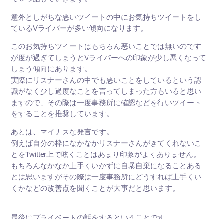
意外としがちな悪いツイートの中にお気持ちツイートをし
ているVライバーが多い傾向になります。
このお気持ちツイートはもちろん悪いことでは無いのです
が度が過ぎてしまうとVライバーへの印象が少し悪くなって
しまう傾向にあります。
実際にリスナーさんの中でも悪いことをしているという認
識がなく少し過度なことを言ってしまった方もいると思い
ますので、その際は一度事務所に確認などを行いツイート
をすることを推奨しています。
あとは、マイナスな発言です。
例えば自分の枠になかなかリスナーさんがきてくれないこ
とをTwitter上で呟くことはあまり印象がよくありません。
もちろんなかなか上手くいかずに自暴自棄になることある
とは思いますがその際は一度事務所にどうすれば上手くい
くかなどの改善点を聞くことが大事だと思います。
最後にプライベートの話をするということです。