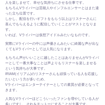
人を楽しませて、幸せな気持ちにさせる仕事です。
もちろんVライバーは芸能人やインフルエンサーとはまた違
った立ち位置です。
しかし、配信を行いギフトをもらう以上はリスナーさんに
喜んでもらえるように配信していくことがマストとなりま
す。
いわば、Vライバーは仮想アイドルみたいなものです。
実際にVライバーの中には声優さんみたいに綺麗な声が出な
くてもVライバーとしては人気になります。
もちろん声がいいことに越したことはありませんがVライバ
ーとして一番大事なことは声よりもリスナーを楽しませる
という気持ちが大事です。
IRIAM(イリアム)のリスナーさんも頑張っている人を応援し
たいという方が多いため、
Vライバーはエンターテイナーとしての素質が必要となって
きます。
人気なVライバーほどこういったファンを増やしている人が
多いですし、それをモットーにすることが大事です。