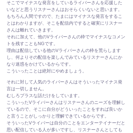
そこでマイナスな発言をしているライバーさんを応援した
いなどと思うリスナーさんはおそらくいないと思います。
もちろん人間ですので、たまにはマイナスな発言をするこ
とはわかりますが、そこを配信内ですると確実にリスナー
さんは離れていきます。
それに加えて、他のVライバーさんの枠でマイナスなコメン
トを残すこともNGです。
理由は配信している他のVライバーさんの枠を荒らします
し、何よりその配信を楽しんでみているリスナーさんにか
なり迷惑をかけているからです。
こういったことは絶対にやめましょう。
それに対して人気のライバーさんはそういったマイナス発
言は一切しません。
むしろプラスな話だけをしています。
こういったVライバーさんはリスナーさんのニーズを理解し
ているので、そこに自分がどういったことをすれば良いか
と言うことがしっかりと理解できているからです。
そういったVライバーは自分のことをエンターテイナーだと
思い配信している人が多いですし、リスナーさんとしても