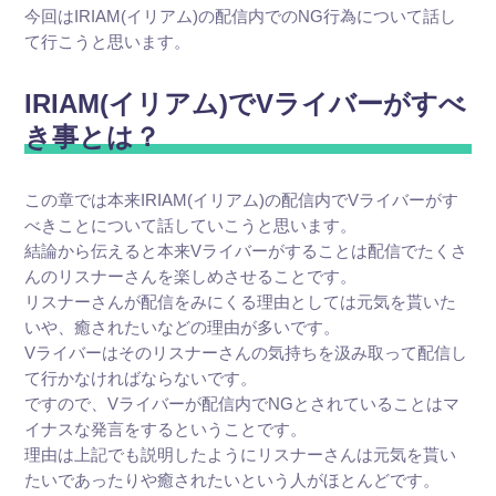
今回はIRIAM(イリアム)の配信内でのNG行為について話し
て行こうと思います。
IRIAM(イリアム)でVライバーがすべ
き事とは？
この章では本来IRIAM(イリアム)の配信内でVライバーがす
べきことについて話していこうと思います。
結論から伝えると本来Vライバーがすることは配信でたくさ
んのリスナーさんを楽しめさせることです。
リスナーさんが配信をみにくる理由としては元気を貰いた
いや、癒されたいなどの理由が多いです。
Vライバーはそのリスナーさんの気持ちを汲み取って配信し
て行かなければならないです。
ですので、Vライバーが配信内でNGとされていることはマ
イナスな発言をするということです。
理由は上記でも説明したようにリスナーさんは元気を貰い
たいであったりや癒されたいという人がほとんどです。