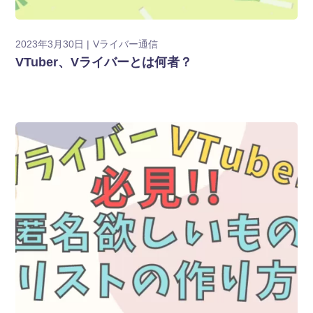
2023年3月30日
Vライバー通信
VTuber、Vライバーとは何者？