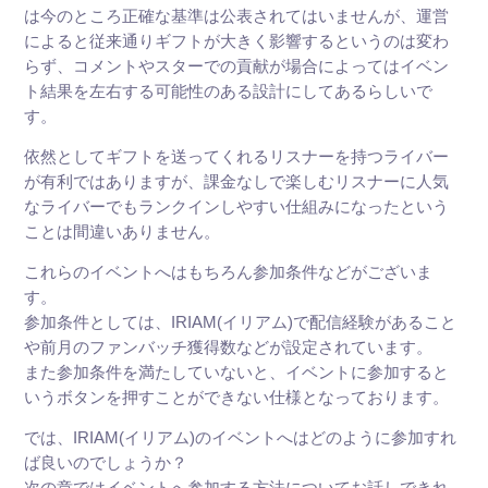
は今のところ正確な基準は公表されてはいませんが、運営
によると従来通りギフトが大きく影響するというのは変わ
らず、コメントやスターでの貢献が場合によってはイベン
ト結果を左右する可能性のある設計にしてあるらしいで
す。
依然としてギフトを送ってくれるリスナーを持つライバー
が有利ではありますが、課金なしで楽しむリスナーに人気
なライバーでもランクインしやすい仕組みになったという
ことは間違いありません。
これらのイベントへはもちろん参加条件などがございま
す。
参加条件としては、IRIAM(イリアム)で配信経験があること
や前月のファンバッチ獲得数などが設定されています。
また参加条件を満たしていないと、イベントに参加すると
いうボタンを押すことができない仕様となっております。
では、IRIAM(イリアム)のイベントへはどのように参加すれ
ば良いのでしょうか？
次の章ではイベントへ参加する方法についてお話しできれ