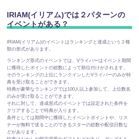
IRIAM(イリアム)では２パターンの
イベントがある？
IRIAM(イリアム)のイベントはランキングと達成という２種
類の形式があります。
ランキング形式のイベントでは、Vライバーはイベント期間
に獲得したポイントの総数によって順位付けがされます。
そのランキングの上位にランクインしたVライバーのみが特
典を受け取ることができます。
特典が豪華なランキングでは100人以上参加して、上位数名
のみが受け取ることができます。
それに対して、達成形式のイベントでは設定された条件を
クリアすることで特典が入ります。
条件としては期間中に獲得したイベントポイントや、リス
ナーが無料で送ることのできるスターの総数や配信日数な
どがあります。
特典はおかしや限定背景やギフトなどがあり、グッズをも