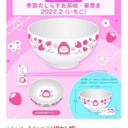
こちらは、各グループの
1位から3位