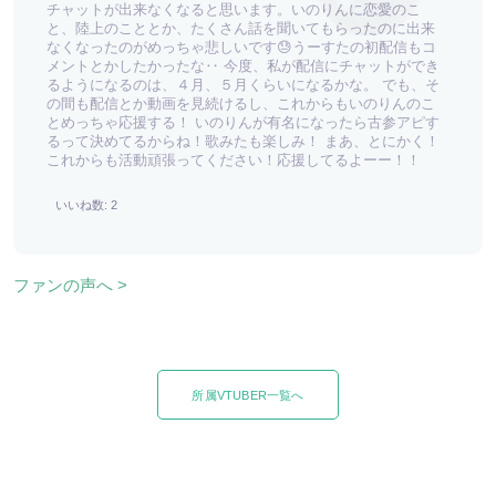
チャットが出来なくなると思います。いのりんに恋愛のこ
と、陸上のこととか、たくさん話を聞いてもらったのに出来
なくなったのがめっちゃ悲しいです😓うーすたの初配信もコ
メントとかしたかったな‥ 今度、私が配信にチャットができ
るようになるのは、４月、５月くらいになるかな。 でも、そ
の間も配信とか動画を見続けるし、これからもいのりんのこ
とめっちゃ応援する！ いのりんが有名になったら古参アピす
るって決めてるからね！歌みたも楽しみ！ まあ、とにかく！
これからも活動頑張ってください！応援してるよーー！！
いいね数: 2
ファンの声へ >
所属VTUBER一覧へ