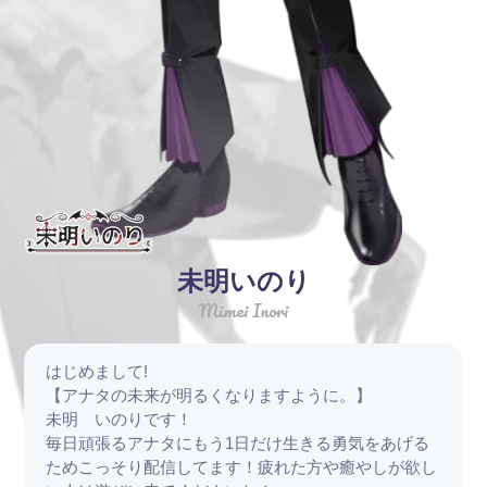
未明いのり
Mimei Inori
はじめまして!
【アナタの未来が明るくなりますように。】
未明 いのりです！
毎日頑張るアナタにもう1日だけ生きる勇気をあげる
ためこっそり配信してます！疲れた方や癒やしが欲し