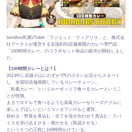
bondlive所属VTuber「ラジェット・ティグリス」と、
株式会
社アークスが運営する全国約50店舗展開のカレー専門店
「
100時間カレー」のコラボセット商品の販売が開始しまし
た。
【100時間カレーとは？】
2013年に武蔵小山にわずか7坪の小さいお店からスタート
し、全国50店舗展開しているカレーチェーン。
「欧風カレー」というルーポッドで食べるカレーというこ
とが特徴。
まるでホテルで食べるような高級カレーをリーズナブルに
楽しんでほしいというコンセプトのもと運営。
炒める・野菜を煮込む・全てを混ぜ合わせて煮込む・スパ
イスを溶け込ませる・寝かせる（熟成させる）
という５つの工程に100時間かけている。