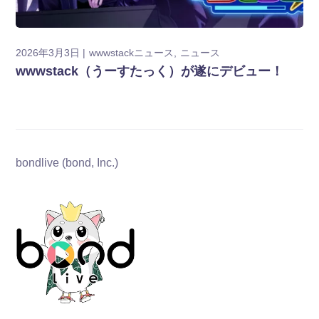
2026年3月3日
wwwstackニュース
ニュース
wwwstack（うーすたっく）が遂にデビュー！
bondlive (bond, Inc.)