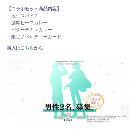
【コラボセット商品内容】
・飲むスパイス
・濃厚ビーフカレー
・バターチキンカレー
・限定ノベルティーカード
購入は
こちら
から