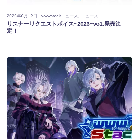
2026年6月12日
wwwstackニュース
ニュース
リスナーリクエストボイス~2026~vo1.発売決
定！